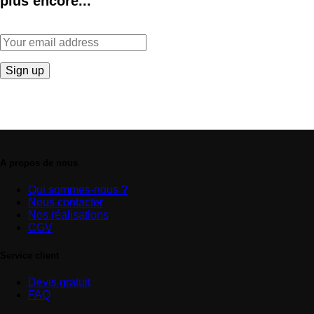
plus encore...
A propos de nous
Qui sommes-nous ?
Nous contacter
Nos réalisations
CGV
Service client
Devis gratuit
FAQ