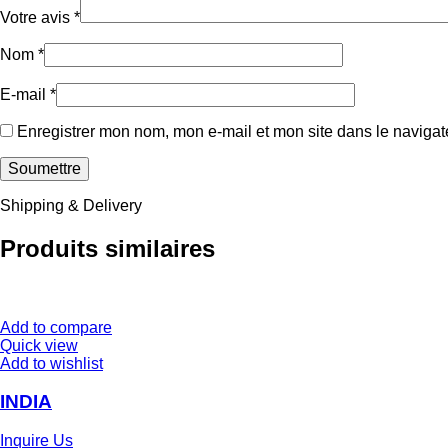
Votre avis
*
Nom
*
E-mail
*
Enregistrer mon nom, mon e-mail et mon site dans le naviga
Shipping & Delivery
Produits similaires
Add to compare
Quick view
Add to wishlist
INDIA
Inquire Us