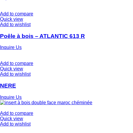
Add to compare
Quick view
Add to wishlist
Poêle à bois – ATLANTIC 613 R
Inquire Us
Add to compare
Quick view
Add to wishlist
NERE
Inquire Us
Add to compare
Quick view
Add to wishlist