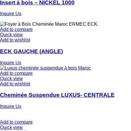
Insert à bois – NICKEL 1000
Inquire Us
Add to compare
Quick view
Add to wishlist
ECK GAUCHE (ANGLE)
Inquire Us
Add to compare
Quick view
Add to wishlist
Cheminée Suspendue LUXUS- CENTRALE
Inquire Us
Add to compare
Quick view