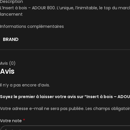
Description
L’Insert à bois – ADOUR 800. L’unique, l’inimitable, le top du ma
lancement
Informations complémentaires
BRAND
Avis (0)
Avis
Il n’y a pas encore d’avis.
Soyez le premier à laisser votre avis sur “Insert à bois – AD
Votre adresse e-mail ne sera pas publiée.
Les champs obligatoi
*
Votre note