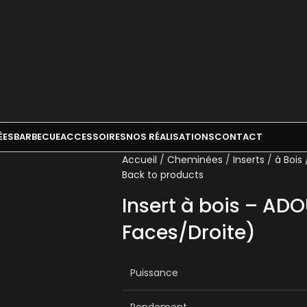
ÉES
BARBECUE
ACCESSOIRES
NOS RÉALISATIONS
CONTACT
Accueil
Cheminées
Inserts
à Bois
Back to products
Insert à bois – AD
Faces/Droite)
Puissance