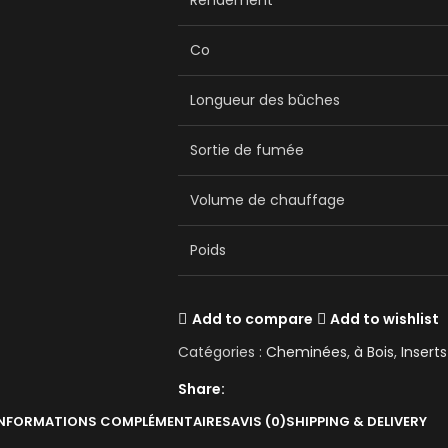
Rendement
Co
Longueur des bûches
Sortie de fumée
Volume de chauffage
Poids
Add to compare
Add to wishlist
Catégories :
Cheminées
,
à Bois
,
Inserts
Share:
INFORMATIONS COMPLÉMENTAIRES
AVIS (0)
SHIPPING & DELIVERY