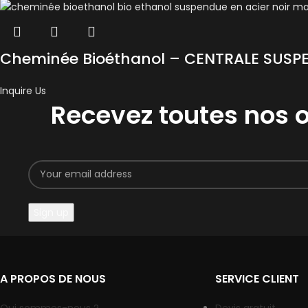
Cheminée Bioéthanol – CENTRALE SUSP
Inquire Us
Recevez toutes nos o
A PROPOS DE NOUS
SERVICE CLIENT
Qui sommes-nous ?
Devis gratuit