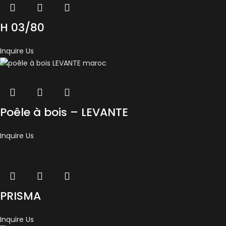
H 03/80
Inquire Us
Poêle à bois – LEVANTE
Inquire Us
PRISMA
Inquire Us