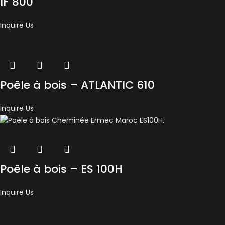
IF 800
Inquire Us
Poêle à bois – ATLANTIC 610
Inquire Us
Poêle à bois – ES 100H
Inquire Us